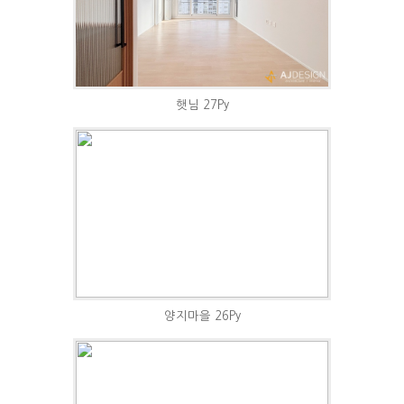
햇님 27Py
양지마을 26Py