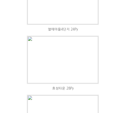
열매마을4단지 24Py
효성타운 28Py