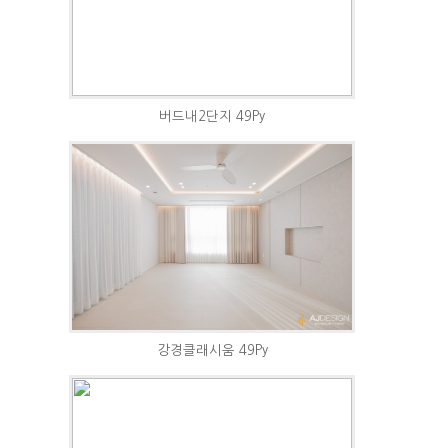
버드내2단지 49Py
강경클래시움 49Py