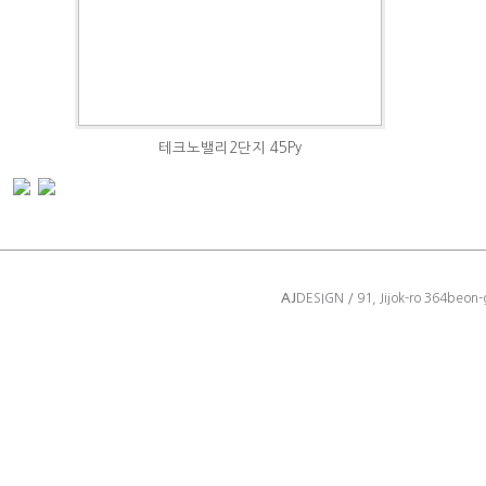
테크노밸리2단지 45Py
AJ
DESIGN / 91, Jijok-ro 364beon